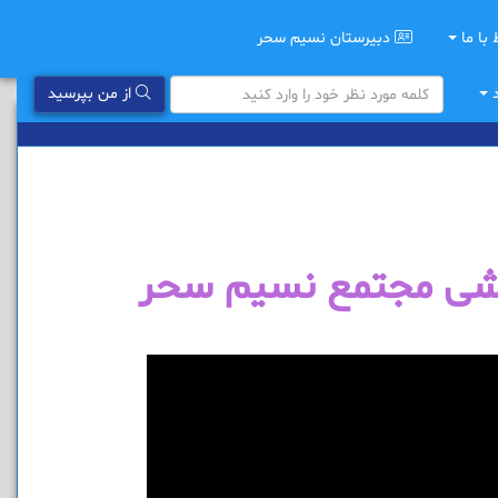
 با ما
دبیرستان نسیم سحر
د
از من بپرسید
وزشی مجتمع نسیم سحر