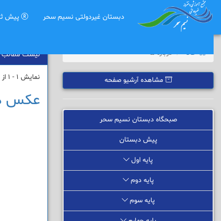
دبستان غیردولتی نسیم سحر
پیش ثب
خانه
درباره ما
لیست مطالب
نمایش 1 - 1 از 1 نتیجه
مشاهده آرشیو صفحه
عکس درب
صبحگاه دبستان نسیم سحر
پیش دبستان
پایه اول
پایه دوم
پایه سوم
پایه چهارم