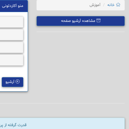
خانه
آموزش
منو آکاردئونی
مشاهده آرشیو صفحه
آرشیو
قدرت گرفته از پ