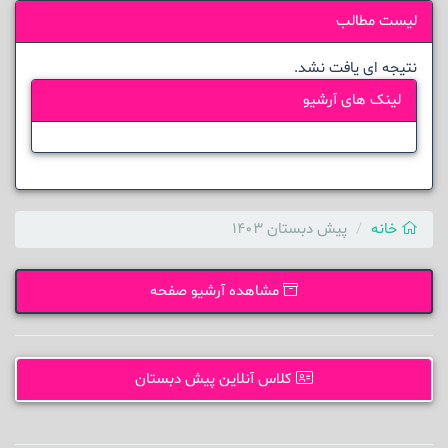
لیست مطالب
نتیجه ای یافت نشد.
لینک های آرشیو
خانه
پیش دبستان 1403
مشاهده آرشیو صفحه
کلاس آنلاین پیش دبستان