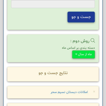
جست و جو
روش دوم :
دسته بندی بر اساس ماه
ماه از سال
نتایج جست و جو
×
امکانات دبستان نسیم سحر