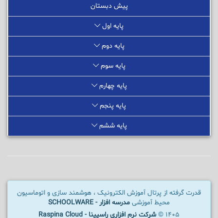
پیش دبستان
پایه اول
پایه دوم
پایه سوم
پایه چهارم
پایه پنجم
پایه ششم
قدرت گرفته از پرتال آموزش الکترونیک ، هوشمند سازی و اتوماسیون
محیط آموزشی
مدرسه افزار - SCHOOLWARE
1405 ©
شرکت نرم افزاری راسپینا - Raspina Cloud