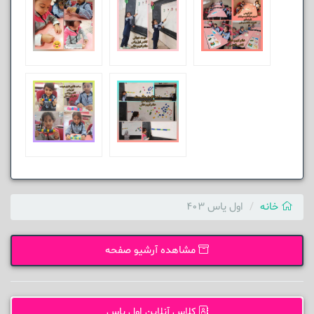
خانه
اول یاس 403
مشاهده آرشیو صفحه
کلاس آنلاین اول یاس