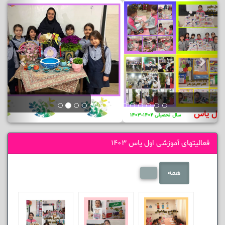
فعالیتهای آموزشی اول یاس 1403
همه