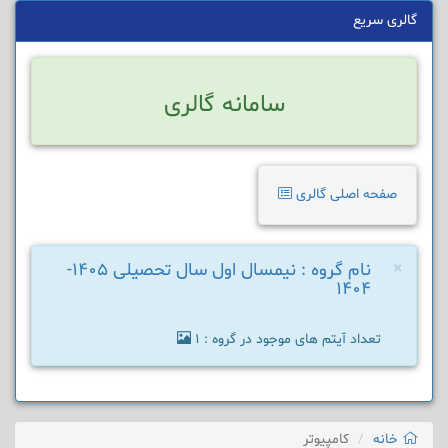
گالری سریع
سامانه گالری
صفحه اصلی گالری
×
نام گروه : نیمسال اول سال تحصیلی 1405-
1404
تعداد آیتم های موجود در گروه : 1
خانه
کامپیوتر