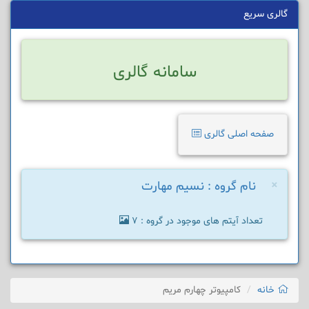
گالری سریع
سامانه گالری
صفحه اصلی گالری
×
نام گروه : نسیم مهارت
تعداد آیتم های موجود در گروه : 7
خانه
کامپیوتر چهارم مریم