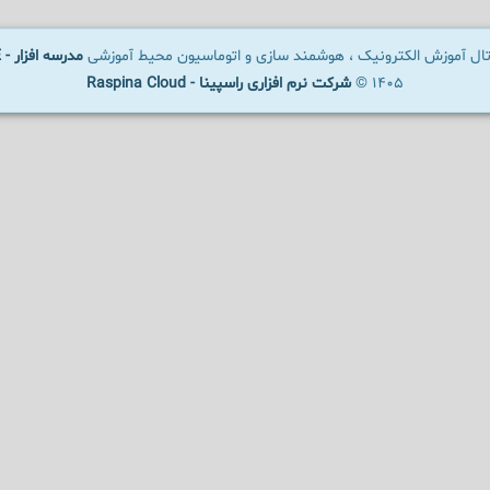
رتال آموزش الکترونیک ، هوشمند سازی و اتوماسیون محیط آموزشی
مدرسه افزار - SCHOOLWARE
1405 ©
شرکت نرم افزاری راسپینا - Raspina Cloud