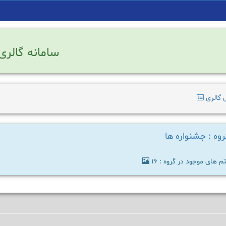
سامانه گالری
 گالری
روه : جشنواره ها
م های موجود در گروه : 16