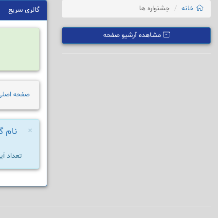
خانه
جشنواره ها
گالری سریع
مشاهده آرشیو صفحه
صفحه اصلی
×
نام گ
تعداد آیت