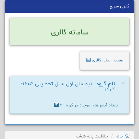
گالری سریع
سامانه گالری
صفحه اصلی گالری
×
نام گروه : نیمسال اول سال تحصیلی 1405-
1404
تعداد آیتم های موجود در گروه : 6
خانه
خلاقیت پایه ششم