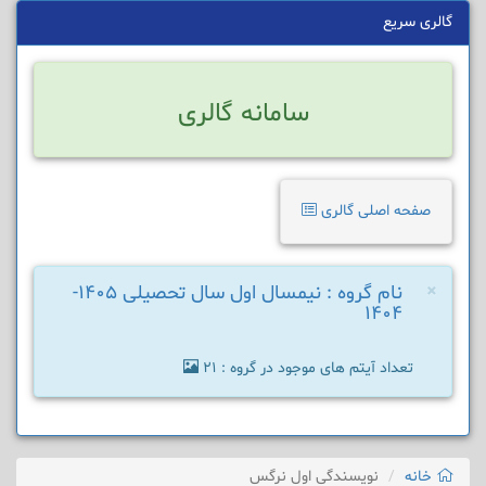
گالری سریع
سامانه گالری
صفحه اصلی گالری
×
نام گروه : نیمسال اول سال تحصیلی 1405-
1404
تعداد آیتم های موجود در گروه : 21
خانه
نویسندگی اول نرگس