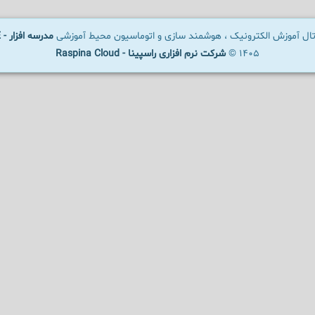
رتال آموزش الکترونیک ، هوشمند سازی و اتوماسیون محیط آموزشی
مدرسه افزار - SCHOOLWARE
1405 ©
شرکت نرم افزاری راسپینا - Raspina Cloud