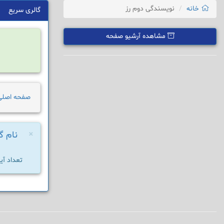
خانه
نویسندگی دوم رز
گالری سریع
مشاهده آرشیو صفحه
صفحه اصلی
×
نام گر
تعداد آیت