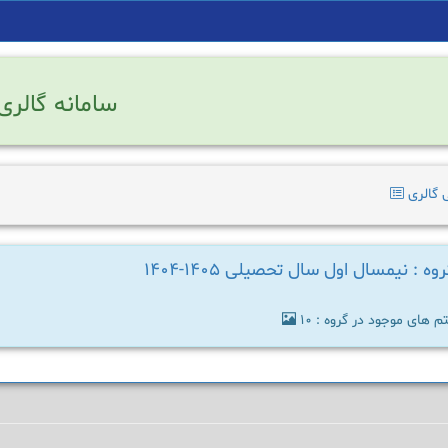
سامانه گالری
 گالری
وه : نیمسال اول سال تحصیلی 1405-1404
م های موجود در گروه : 10