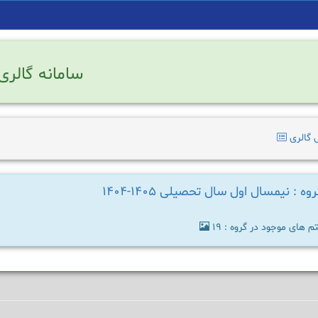
سامانه گالری
 گالری
وه : نیمسال اول سال تحصیلی 1405-1404
م های موجود در گروه : 19