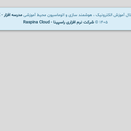
رتال آموزش الکترونیک ، هوشمند سازی و اتوماسیون محیط آموزشی
مدرسه افزار - SCHOOLWARE
1405 ©
شرکت نرم افزاری راسپینا - Raspina Cloud