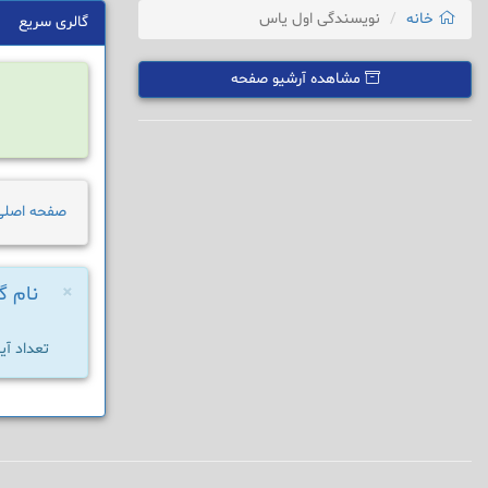
خانه
نویسندگی اول یاس
گالری سریع
مشاهده آرشیو صفحه
صفحه اصلی
×
نام گر
تعداد آیت