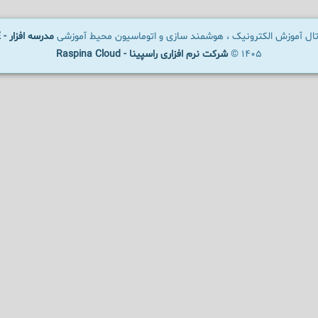
رتال آموزش الکترونیک ، هوشمند سازی و اتوماسیون محیط آموزشی
مدرسه افزار - SCHOOLWARE
1405 ©
شرکت نرم افزاری راسپینا - Raspina Cloud