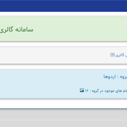
سامانه گالری
 گالری
وه : اردوها
م های موجود در گروه : 16