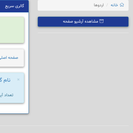
خانه
اردوها
گالری سریع
مشاهده آرشیو صفحه
صفحه اصلی
×
نام گر
تعداد آیت