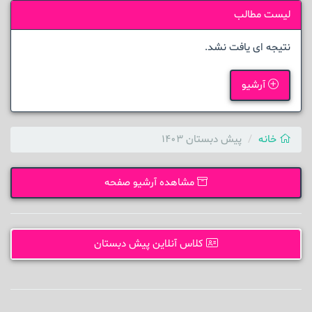
لیست مطالب
نتیجه ای یافت نشد.
آرشیو
خانه
پیش دبستان 1403
مشاهده آرشیو صفحه
کلاس آنلاین پیش دبستان