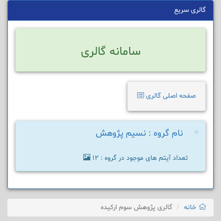
گالری سریع
سامانه گالری
صفحه اصلی گالری
×
نام گروه : نسیم پژوهش
تعداد آیتم های موجود در گروه : 12
خانه
گالری پژوهش سوم ارکیده