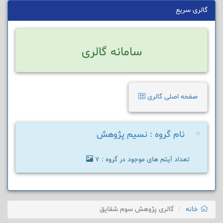
گالری سریع
سامانه گالری
صفحه اصلی گالری
×
نام گروه : نسیم پژوهش
تعداد آیتم های موجود در گروه : 7
خانه
گالری پژوهش سوم شقایق