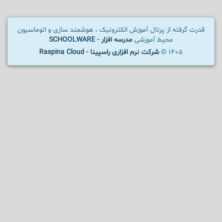
قدرت گرفته از پرتال آموزش الکترونیک ، هوشمند سازی و اتوماسیون
محیط آموزشی
مدرسه افزار - SCHOOLWARE
1405 ©
شرکت نرم افزاری راسپینا - Raspina Cloud