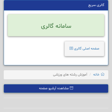
گالری سریع
سامانه گالری
صفحه اصلی گالری
خانه
آموزش رشته های ورزشی
مشاهده آرشیو صفحه