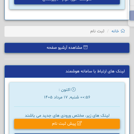
خانه
ثبت نام
مشاهده آرشیو صفحه
لینک های ارتباط با سامانه هوشمند
اکنون :
00:56 شنبه, 17 مرداد 1405
لینک های زیر، مختص ورودی های جدید می باشند
پیش ثبت نام