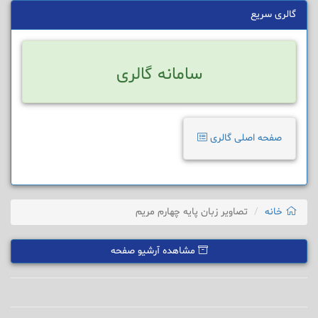
گالری سریع
سامانه گالری
صفحه اصلی گالری
خانه
تصاویر زبان پایه چهارم مریم
مشاهده آرشیو صفحه