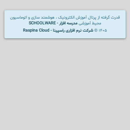
قدرت گرفته از پرتال آموزش الکترونیک ، هوشمند سازی و اتوماسیون
محیط آموزشی
مدرسه افزار - SCHOOLWARE
1405 ©
شرکت نرم افزاری راسپینا - Raspina Cloud