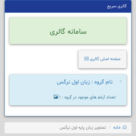
گالری سریع
سامانه گالری
صفحه اصلی گالری
×
نام گروه : زبان اول نرگس
تعداد آیتم های موجود در گروه : 1
خانه
تصاویر زبان پایه اول نرگس