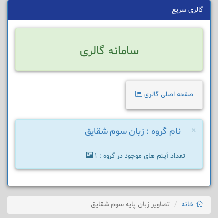
گالری سریع
سامانه گالری
صفحه اصلی گالری
×
نام گروه : زبان سوم شقایق
تعداد آیتم های موجود در گروه : 1
خانه
تصاویر زبان پایه سوم شقایق