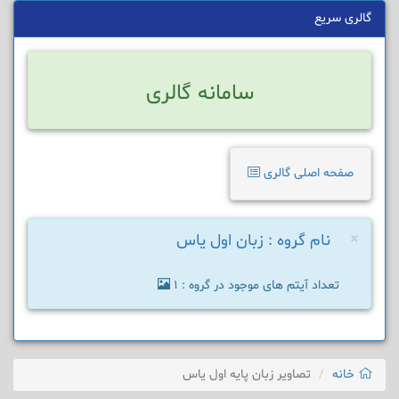
گالری سریع
سامانه گالری
صفحه اصلی گالری
×
نام گروه : زبان اول یاس
تعداد آیتم های موجود در گروه : 1
خانه
تصاویر زبان پایه اول یاس