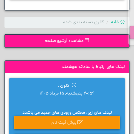
خانه
گالری دسته بندی شده
مشاهده آرشیو صفحه
لینک های ارتباط با سامانه هوشمند
اکنون :
20:59 پنجشنبه, 15 مرداد 1405
لینک های زیر، مختص ورودی های جدید می باشند
پیش ثبت نام