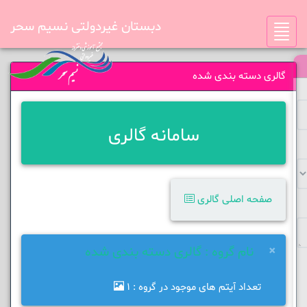
دبستان غیردولتی نسیم سحر
Toggle
navigation
گالری دسته بندی شده
سامانه گالری
صفحه اصلی گالری
×
نام گروه : گالری دسته بندی شده
تعداد آیتم های موجود در گروه : 1