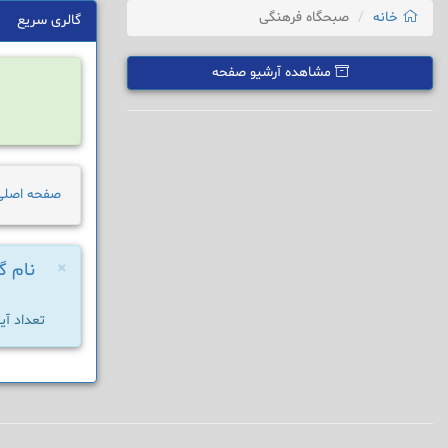
خانه
صبحگاه فرهنگی
گالری سریع
مشاهده آرشیو صفحه
صفحه اصلی
×
نام گ
تعداد آی