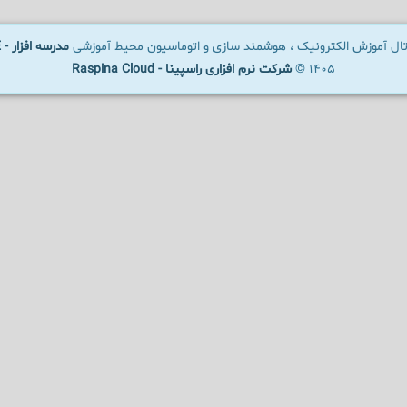
رتال آموزش الکترونیک ، هوشمند سازی و اتوماسیون محیط آموزشی
مدرسه افزار - SCHOOLWARE
1405 ©
شرکت نرم افزاری راسپینا - Raspina Cloud